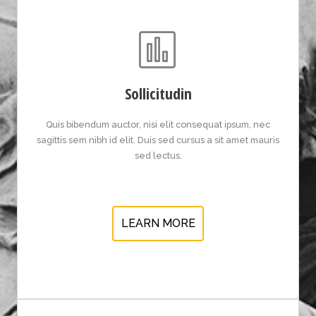
Sollicitudin
Quis bibendum auctor, nisi elit consequat ipsum, nec
sagittis sem nibh id elit. Duis sed cursus a sit amet mauris
sed lectus.
LEARN MORE