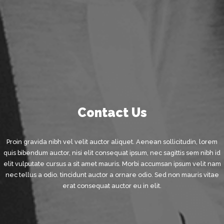
Contact Us
Proin gravida nibh vel velit auctor aliquet. Aenean sollicitudin, lorem
quis bibendum auctor, nisi elit consequat ipsum, nec sagittis sem nibh id
elit vulputate cursus a sit amet mauris. Morbi accumsan ipsum velit nam
nec tellus a odio. tincidunt auctor a ornare odio. Sed non mauris vitae
erat consequat auctor eu in elit.