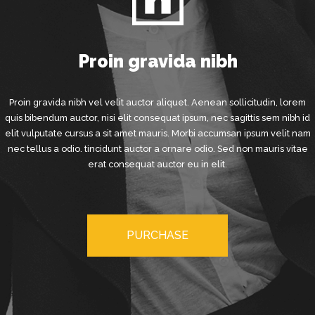
Proin gravida nibh
Proin gravida nibh vel velit auctor aliquet. Aenean sollicitudin, lorem
quis bibendum auctor, nisi elit consequat ipsum, nec sagittis sem nibh id
elit vulputate cursus a sit amet mauris. Morbi accumsan ipsum velit nam
nec tellus a odio. tincidunt auctor a ornare odio. Sed non mauris vitae
erat consequat auctor eu in elit.
PURCHASE