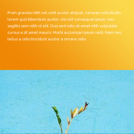
Proin gravida nibh vel velit auctor aliquet. Aenean sollicitudin,
lorem quis bibendum auctor, nisi elit consequat ipsum, nec
sagittis sem nibh id elit. Duis sed odio sit amet nibh vulputate
cursus a sit amet mauris. Morbi accumsan ipsum velit. Nam nec
tellus a odio tincidunt auctor a ornare odio.