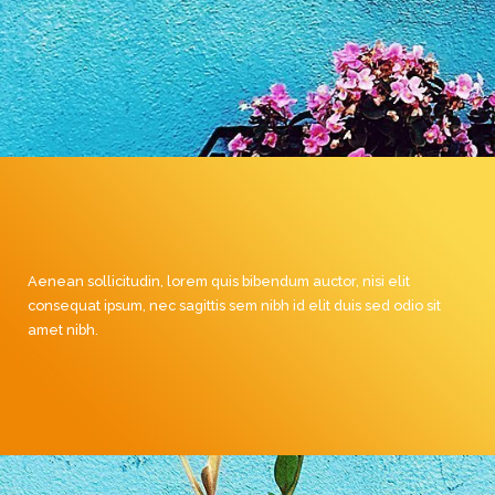
Aenean sollicitudin, lorem quis bibendum auctor, nisi elit
consequat ipsum, nec sagittis sem nibh id elit duis sed odio sit
amet nibh.