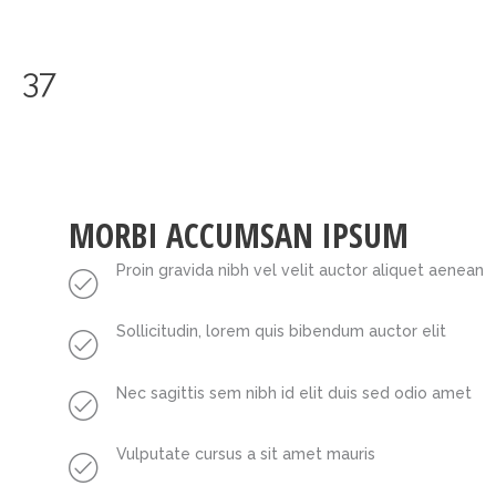
Skip
to
content
37
MORBI ACCUMSAN IPSUM
Proin gravida nibh vel velit auctor aliquet aenean
Sollicitudin, lorem quis bibendum auctor elit
Nec sagittis sem nibh id elit duis sed odio amet
Vulputate cursus a sit amet mauris