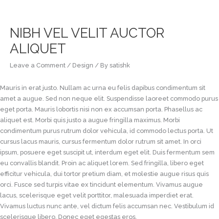
Skip
to
content
NIBH VEL VELIT AUCTOR
ALIQUET
Leave a Comment
/
Design
/ By
satishk
Mauris in erat justo. Nullam ac urna eu felis dapibus condimentum sit
amet a augue. Sed non neque elit. Suspendisse laoreet commodo purus
eget porta. Mauris lobortis nisi non ex accumsan porta. Phasellus ac
aliquet est. Morbi quis justo a augue fringilla maximus. Morbi
condimentum purus rutrum dolor vehicula, id commodo lectus porta. Ut
cursus lacus mauris, cursus fermentum dolor rutrum sit amet. In orci
ipsum, posuere eget suscipit ut, interdum eget elit. Duis fermentum sem
eu convallis blandit. Proin ac aliquet lorem. Sed fringilla, libero eget
efficitur vehicula, dui tortor pretium diam, et molestie augue risus quis
orci. Fusce sed turpis vitae ex tincidunt elementum. Vivamus augue
lacus, scelerisque eget velit porttitor, malesuada imperdiet erat.
Vivamus luctus nunc ante, vel dictum felis accumsan nec. Vestibulum id
scelerisque libero. Donec eget egestas eros.