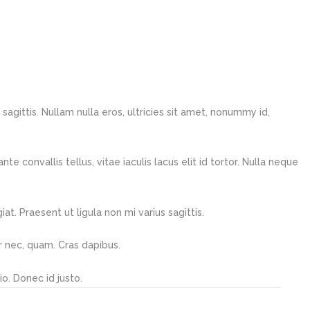
sagittis. Nullam nulla eros, ultricies sit amet, nonummy id,
 convallis tellus, vitae iaculis lacus elit id tortor. Nulla neque
at. Praesent ut ligula non mi varius sagittis.
er nec, quam. Cras dapibus.
io. Donec id justo.