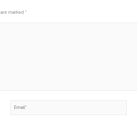
s are marked
*
Email*