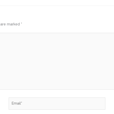
s are marked
*
Email*